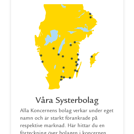
Våra Systerbolag
Alla Koncernens bolag verkar under eget
namn och är starkt förankrade på
respektive marknad. Här hittar du en
förteckning över bolagen i koncernen.