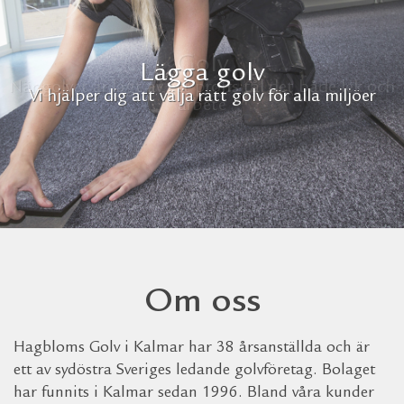
Lägga golv
Vi hjälper dig att välja rätt golv för alla miljöer
Om oss
Hagbloms Golv i Kalmar har 38 årsanställda och är
ett av sydöstra Sveriges ledande golvföretag. Bolaget
har funnits i Kalmar sedan 1996. Bland våra kunder