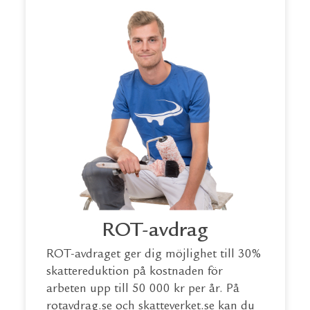
ROT-avdrag
ROT-avdraget ger dig möjlighet till 30%
skattereduktion på kostnaden för
arbeten upp till 50 000 kr per år. På
rotavdrag.se
och
skatteverket.se
kan du