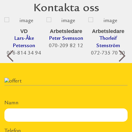
Kontakta oss
VD
Arbetsledare
Arbetsledare
Lars-Åke
Peter Svensson
Thorleif
Petersson
070-209 82 12
Stenström
076-814 34 94
072-735 70 20
Namn
Telefon