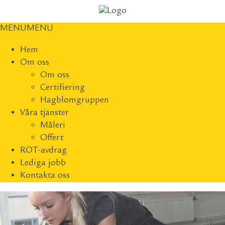
MENU
MENU
Hem
Om oss
Om oss
Certifiering
Hagblomgruppen
Våra tjänster
Måleri
Offert
ROT-avdrag
Lediga jobb
Kontakta oss