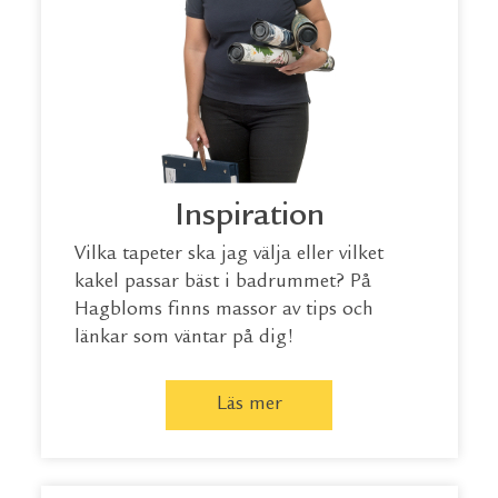
Inspiration
Vilka tapeter ska jag välja eller vilket
kakel passar bäst i badrummet? På
Hagbloms finns massor av tips och
länkar som väntar på dig!
Läs mer