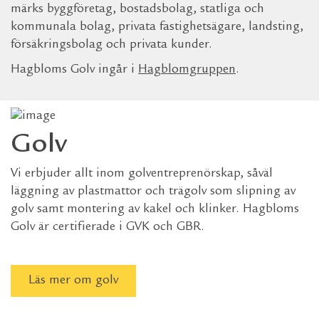
märks byggföretag, bostadsbolag, statliga och
kommunala bolag, privata fastighetsägare, landsting,
försäkringsbolag och privata kunder.
Hagbloms Golv ingår i
Hagblomgruppen
.
Golv
Vi erbjuder allt inom golventreprenörskap, såväl
läggning av plastmattor och trägolv som slipning av
golv samt montering av kakel och klinker. Hagbloms
Golv är certifierade i GVK och GBR.
Läs mer om golv