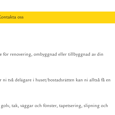
Kontakta oss
e för renovering, ombyggnad eller tillbyggnad av din
ni två delägare i huset/bostadsrätten kan ni alltså få en
olv, tak, väggar och fönster, tapetsering, slipning och