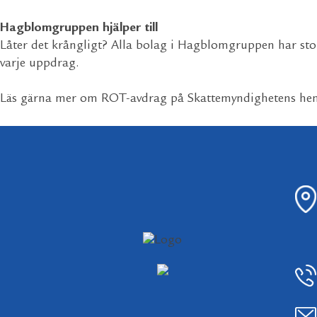
Hagblomgruppen hjälper till
Låter det krångligt? Alla bolag i Hagblomgruppen har stor
varje uppdrag.
Läs gärna mer om ROT-avdrag på Skattemyndighetens he