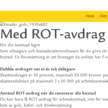
Hem
Om 
Med ROT-avdrag
blir din kostnad lägre
Som villaägare och bostadsrättsinnehavare får du göra ett
bostad. En förutsättning är att företaget du anlitar har F-s
Dubbla avdraget om ni är två delägare
Skatteavdraget är 30 procent, maximalt 50 000 kronor per å
skattereduktion på maximalt 2 x 50 000 på arbetskostnade
Använd ROT-avdrag när du renoverar din bostad
Du kan bara få ROT-avdrag för arbetskostnad, inte för mate
byte av golv, kakel- och klinkersättning.