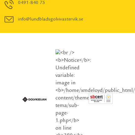
0491-840 75
info@lundbladsgolvivastervik.se