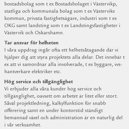
bostadsbolag som t ex Bostadsbolaget i Västervikp,
statliga och kommunala bolag som t ex Västerviks
kommun, privata fastighetsägare, industri som t ex
OKG samt landsting som t ex Landstingsfastigheter i
Västervik och Oskarshamn.
Tar ansvar för helheten
I våra uppdrag ingår ofta ett helhetsåtagande där vi
hjälper dig att styra projektets alla delar. Det innebär t
ex att vi samordnar alla involverade, t ex byggare, vvs-
hantverkare elektriker etc.
Hög service och tillgänglighet
Vi erbjuder alla våra kunder hög service och
tillgänglighet, oavsett om arbetet är litet eller stort.
Såväl projektledning, kalkylfunktion för snabb
offerering samt en under kontorstid ständigt
bemannad växel och administration är en naturlig del
i vår verksamhet.