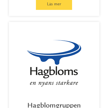
Läs mer
Hagblomgruppen