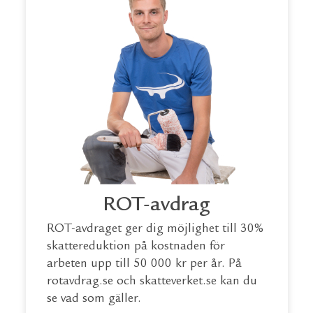
ROT-avdrag
ROT-avdraget ger dig möjlighet till 30%
skattereduktion på kostnaden för
arbeten upp till 50 000 kr per år. På
rotavdrag.se
och
skatteverket.se
kan du
se vad som gäller.