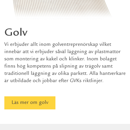
Golv
Vi erbjuder allt inom golventreprenörskap vilket
innebär att vi erbjuder såväl läggning av plastmattor
som montering av kakel och klinker. Inom bolaget
finns hög kompetens på slipning av trägolv samt
traditionell läggning av olika parkett. Alla hantverkare
är utbildade och jobbar efter GVKs riktlinjer.
Läs mer om golv