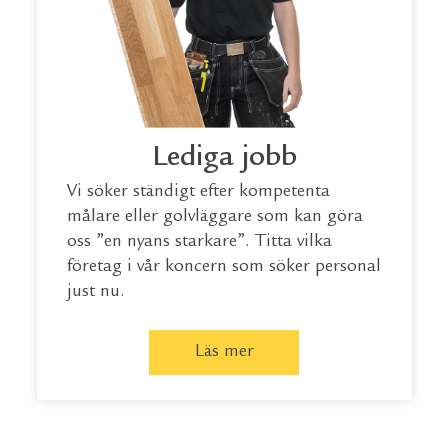
Lediga jobb
Vi söker ständigt efter kompetenta
målare eller golvläggare som kan göra
oss ”en nyans starkare”. Titta vilka
företag i vår koncern som söker personal
just nu.
Läs mer