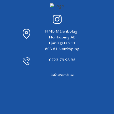
NMB Måleribolag i
Norrköping AB
Fjärilsgatan 11
603 61 Norrköping
0723-79 98 95
info@nmb.se