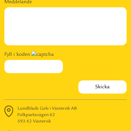
Meddelande
Fyll i koden:
Lundblads Golv i Västervik AB
Folkparksvägen 62
593 62 Västervik