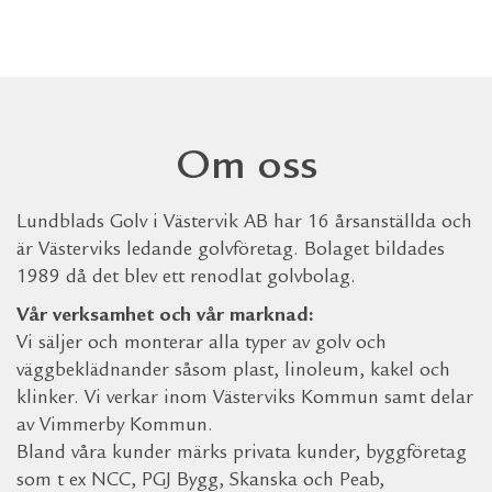
Om oss
Lundblads Golv i Västervik AB har 16 årsanställda och
är Västerviks ledande golvföretag. Bolaget bildades
1989 då det blev ett renodlat golvbolag.
Vår verksamhet och vår marknad:
Vi säljer och monterar alla typer av golv och
väggbeklädnander såsom plast, linoleum, kakel och
klinker. Vi verkar inom Västerviks Kommun samt delar
av Vimmerby Kommun.
Bland våra kunder märks privata kunder, byggföretag
som t ex NCC, PGJ Bygg, Skanska och Peab,