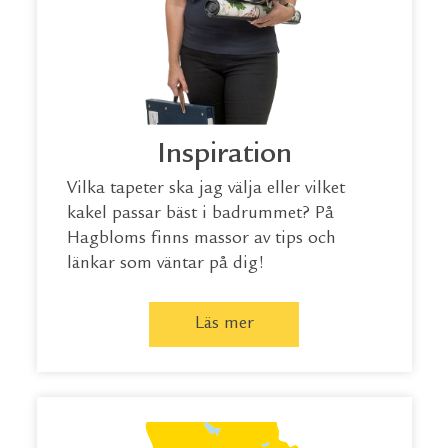
Inspiration
Vilka tapeter ska jag välja eller vilket
kakel passar bäst i badrummet? På
Hagbloms finns massor av tips och
länkar som väntar på dig!
Läs mer